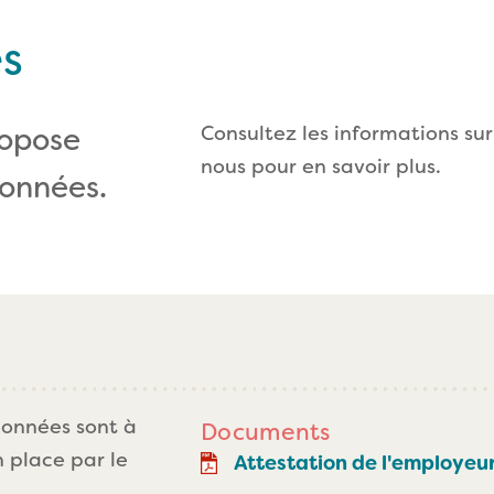
es
ropose
Consultez les informations sur l
nous pour en savoir plus.
onnées.
ionnées sont à
Documents
 place par le
Attestation de l'employeu