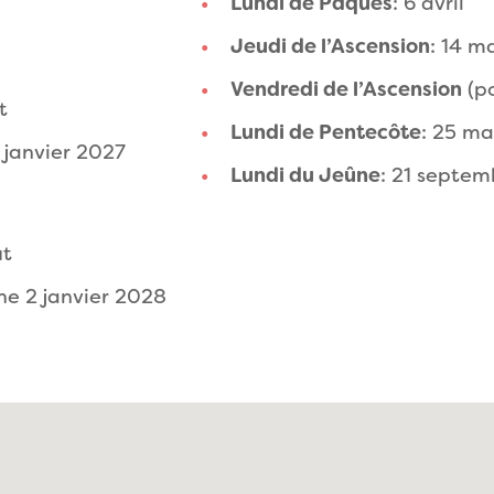
Lundi de Pâques
: 6 avril
Jeudi de l’Ascension
: 14 m
Vendredi de l’Ascension
(po
t
Lundi de Pentecôte
: 25 ma
 janvier 2027
Lundi du Jeûne
: 21 septem
ût
e 2 janvier 2028