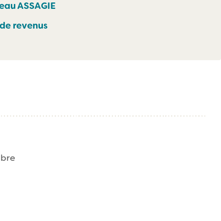
seau ASSAGIE
 de revenus
mbre