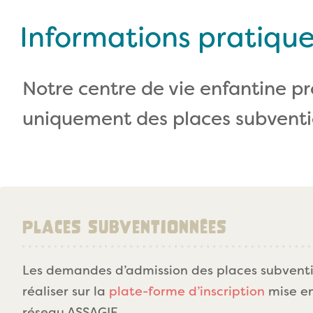
Informations pratiqu
Notre centre de vie enfantine p
uniquement des places subventi
Places subventionnées
Les demandes d’admission des places subvent
réaliser sur la
plate-forme d’inscription
mise en
réseau ASSAGIE.