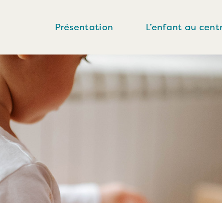
Présentation
L’enfant au cent