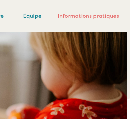
re
Équipe
Informations pratiques