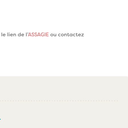
e lien de l’
ASSAGIE
ou contactez
r