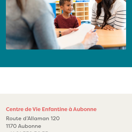
Centre de Vie Enfantine à Aubonne
Route d’Allaman 120
1170 Aubonne